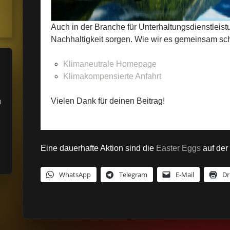
Auch in der Branche für Unterhaltungsdienstleis
Nachhaltigkeit sorgen. Wie wir es gemeinsam scha
Klimaneutrale Homepage
Klimakompensierte Anfahrt
Vielen Dank für deinen Beitrag!
n
Eine dauerhafte Aktion sind die
Easter Eggs
auf der
WhatsApp
Telegram
E-Mail
Dr