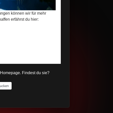
tungen können wir für mehr
ffen erfährst du hier:
 Homepage. Findest du sie?
ucken