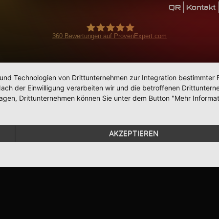
QR
Kontakt
360
Bewertungen auf ProvenExpert.com
BohnPlaysMusic
 und Technologien von Drittunternehmen zur Integration bestimmter F
. Nach der Einwilligung verarbeiten wir und die betroffenen Drittun
lagen, Drittunternehmen können Sie unter dem Button "Mehr Informat
AKZEPTIEREN