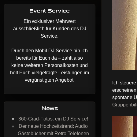
Event-Service
Ein exklusiver Mehrwert
ausschließlich für Kunden des DJ
Service.
Durch den Mobil DJ Service bin ich
bereits für Euch da – zahlt also
keine weiteren Personalkosten und
holt Euch vielgefragte Leistungen im
vergünstigten Angebot.
Ich steuere
erscheinen
spontane Ü
Gruppenbil
News
360-Grad-Fotos: ein DJ Service!
Der neue Hochzeitstrend: Audio
Gästebücher mit Retro Telefonen