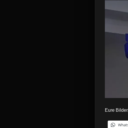
Eure Bilder
What