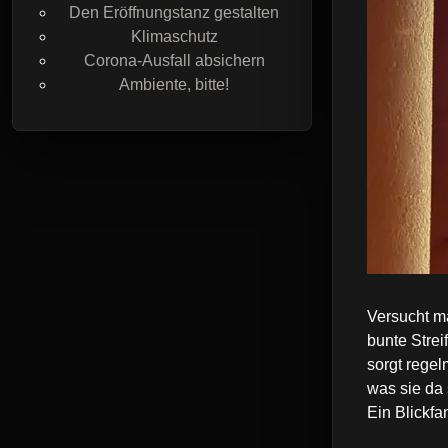
Den Eröffnungstanz gestalten
Klimaschutz
Corona-Ausfall absichern
Ambiente, bitte!
Versucht ma
bunte Strei
sorgt rege
was sie da
Ein Blickfa