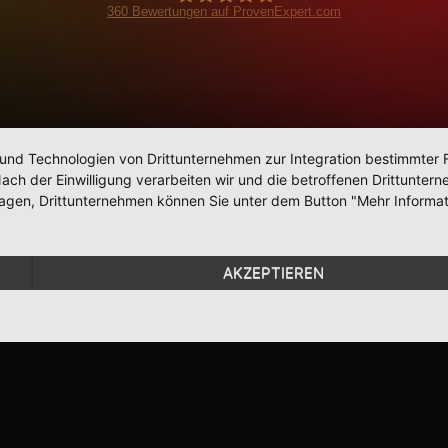
360
Bewertungen auf ProvenExpert.com
BohnPlaysMusic
 und Technologien von Drittunternehmen zur Integration bestimmter F
. Nach der Einwilligung verarbeiten wir und die betroffenen Drittun
lagen, Drittunternehmen können Sie unter dem Button "Mehr Informat
AKZEPTIEREN