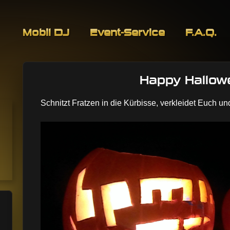
Skip to content
Mobil DJ
Event-Service
F.A.Q.
Happy Hallow
Event-Service
Schnitzt Fratzen in die Kürbisse, verkleidet Euch und