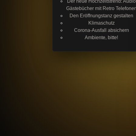
Der neue Hochzeitstrend: Audio
Gästebücher mit Retro Telefone
Den Eröffnungstanz gestalten
Klimaschutz
Corona-Ausfall absichern
Ambiente, bitte!