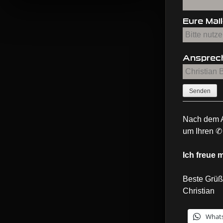
Eure Mai
Ansprec
Nach dem A
um Ihren ✆
Ich freue 
Beste Grü
Christian
What