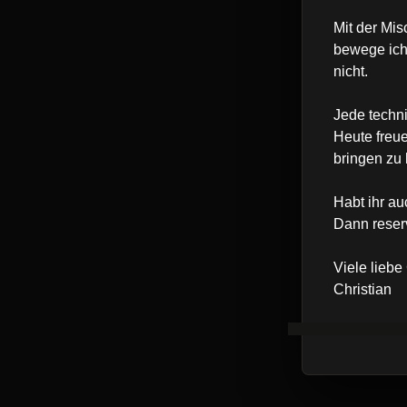
Mit der Mi
bewege ich
nicht.
Jede techni
Heute freue
bringen zu
Habt ihr au
Dann reserv
Viele liebe
Christian