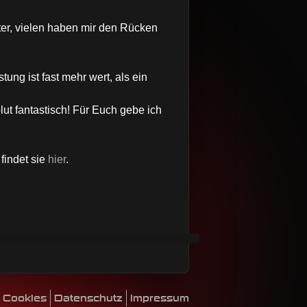
ter, vielen haben mir den Rücken
ung ist fast mehr wert, als ein
ut fantastisch! Für Euch gebe ich
findet sie
hier
.
Cookies
Datenschutz
Impressum