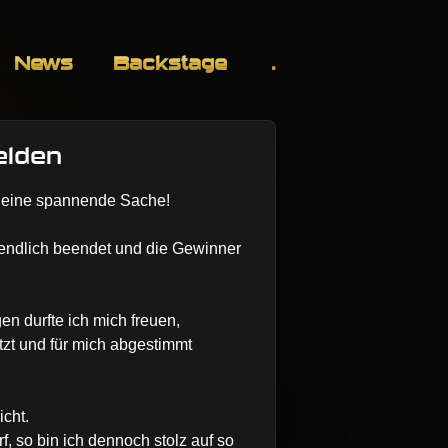
News
Backstage
.
elden
 eine spannende Sache!
s endlich beendet und die Gewinner
n durfte ich mich freuen,
tützt und für mich abgestimmt
icht.
, so bin ich dennoch stolz auf so