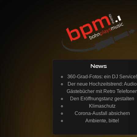
BohnPlaysMusic
Mobil DJing, Veranstaltungstechnik & 
News
360-Grad-Fotos: ein DJ Service!
Der neue Hochzeitstrend: Audio
Gästebücher mit Retro Telefone
Den Eröffnungstanz gestalten
Klimaschutz
Corona-Ausfall absichern
Ambiente, bitte!