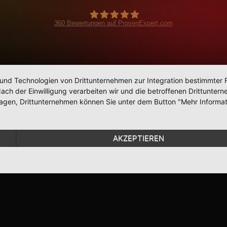
360
Bewertungen auf ProvenExpert.com
BohnPlaysMusic
 und Technologien von Drittunternehmen zur Integration bestimmter F
. Nach der Einwilligung verarbeiten wir und die betroffenen Drittun
lagen, Drittunternehmen können Sie unter dem Button "Mehr Informat
AKZEPTIEREN