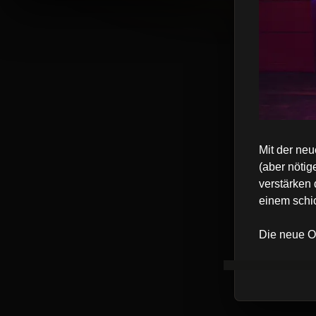
Mit der neu
(aber nötig
verstärken
einem schic
Die neue Op